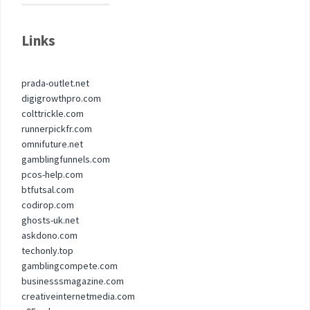
Links
prada-outlet.net
digigrowthpro.com
colttrickle.com
runnerpickfr.com
omnifuture.net
gamblingfunnels.com
pcos-help.com
btfutsal.com
codirop.com
ghosts-uk.net
askdono.com
techonly.top
gamblingcompete.com
businesssmagazine.com
creativeinternetmedia.com