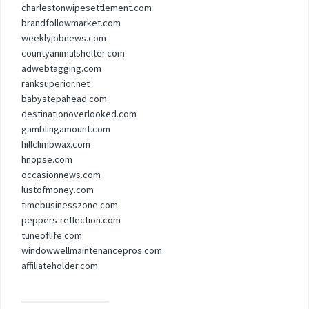
charlestonwipesettlement.com
brandfollowmarket.com
weeklyjobnews.com
countyanimalshelter.com
adwebtagging.com
ranksuperior.net
babystepahead.com
destinationoverlooked.com
gamblingamount.com
hillclimbwax.com
hnopse.com
occasionnews.com
lustofmoney.com
timebusinesszone.com
peppers-reflection.com
tuneoflife.com
windowwellmaintenancepros.com
affiliateholder.com