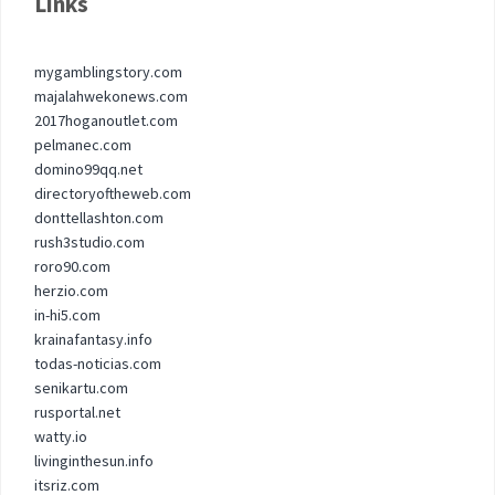
Links
mygamblingstory.com
majalahwekonews.com
2017hoganoutlet.com
pelmanec.com
domino99qq.net
directoryoftheweb.com
donttellashton.com
rush3studio.com
roro90.com
herzio.com
in-hi5.com
krainafantasy.info
todas-noticias.com
senikartu.com
rusportal.net
watty.io
livinginthesun.info
itsriz.com