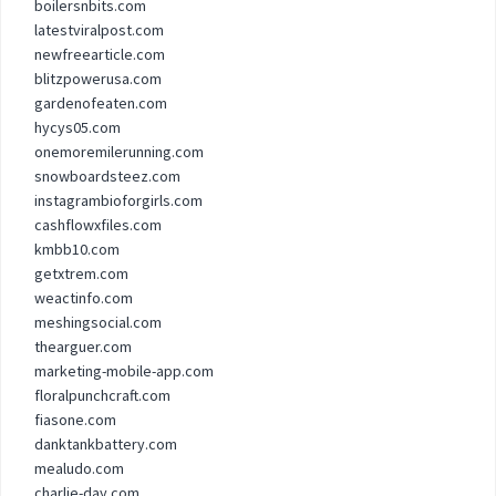
boilersnbits.com
latestviralpost.com
newfreearticle.com
blitzpowerusa.com
gardenofeaten.com
hycys05.com
onemoremilerunning.com
snowboardsteez.com
instagrambioforgirls.com
cashflowxfiles.com
kmbb10.com
getxtrem.com
weactinfo.com
meshingsocial.com
thearguer.com
marketing-mobile-app.com
floralpunchcraft.com
fiasone.com
danktankbattery.com
mealudo.com
charlie-day.com