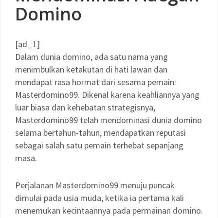
Domino
[ad_1]
Dalam dunia domino, ada satu nama yang
menimbulkan ketakutan di hati lawan dan
mendapat rasa hormat dari sesama pemain:
Masterdomino99. Dikenal karena keahliannya yang
luar biasa dan kehebatan strategisnya,
Masterdomino99 telah mendominasi dunia domino
selama bertahun-tahun, mendapatkan reputasi
sebagai salah satu pemain terhebat sepanjang
masa.
Perjalanan Masterdomino99 menuju puncak
dimulai pada usia muda, ketika ia pertama kali
menemukan kecintaannya pada permainan domino.