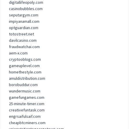
digitallifeopoly.com
casinobubbles.com
seputargym.com
impiyanamall.com
optguardian.com
totostreet.net
davilcasino.com
fraudwatchai.com
aem-x.com
cryptooblogs.com
gameuplevel.com
homethestyle.com
amuldistribution.com
borobuddur.com
wundermusic.com
gamefungames.com
25-minute-timer.com
creativefuntask.com
engrsaifulsaif.com
cheapbtcminers.com
unionstationtogeorgetown.com