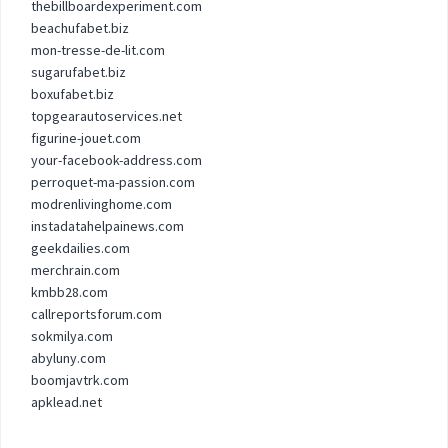
thebillboardexperiment.com
beachufabet.biz
mon-tresse-de-lit.com
sugarufabet.biz
boxufabet.biz
topgearautoservices.net
figurine-jouet.com
your-facebook-address.com
perroquet-ma-passion.com
modrenlivinghome.com
instadatahelpainews.com
geekdailies.com
merchrain.com
kmbb28.com
callreportsforum.com
sokmilya.com
abyluny.com
boomjavtrk.com
apklead.net