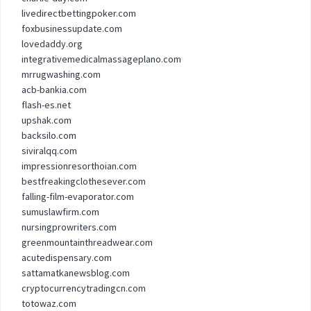
livedirectbettingpoker.com
foxbusinessupdate.com
lovedaddy.org
integrativemedicalmassageplano.com
mrrugwashing.com
acb-bankia.com
flash-es.net
upshak.com
backsilo.com
siviralqq.com
impressionresorthoian.com
bestfreakingclothesever.com
falling-film-evaporator.com
sumuslawfirm.com
nursingprowriters.com
greenmountainthreadwear.com
acutedispensary.com
sattamatkanewsblog.com
cryptocurrencytradingcn.com
totowaz.com