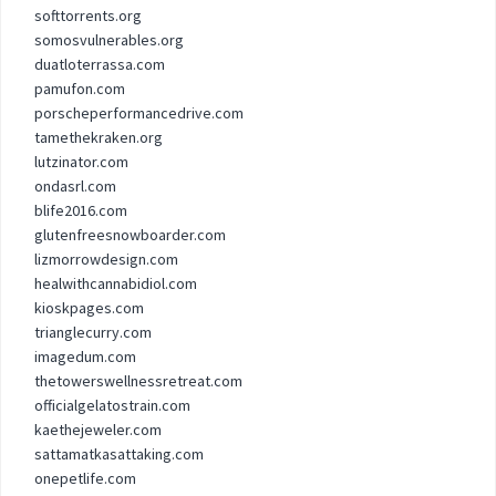
softtorrents.org
somosvulnerables.org
duatloterrassa.com
pamufon.com
porscheperformancedrive.com
tamethekraken.org
lutzinator.com
ondasrl.com
blife2016.com
glutenfreesnowboarder.com
lizmorrowdesign.com
healwithcannabidiol.com
kioskpages.com
trianglecurry.com
imagedum.com
thetowerswellnessretreat.com
officialgelatostrain.com
kaethejeweler.com
sattamatkasattaking.com
onepetlife.com