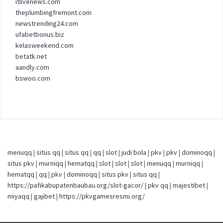
itlivenews.com
theplumbingfremont.com
newstrending24.com
ufabetbonus.biz
kelasweekend.com
betatk.net
aandly.com
bswoo.com
menuqq
|
situs qq
|
situs qq
|
qq
|
slot
|
judi bola
|
pkv
|
pkv
|
dominoqq
|
situs pkv
|
murniqq
|
hematqq
|
slot
|
slot
|
slot
|
menuqq
|
murniqq
|
hematqq
|
qq
|
pkv
|
dominoqq
|
situs pkv
|
situs qq
|
https://pafikabupatenbaubau.org/slot-gacor/
|
pkv qq
|
majestibet
|
miyaqq
|
gajibet
|
https://pkvgamesresmi.org/