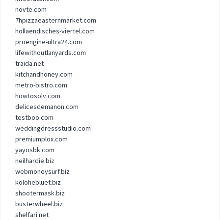
novte.com
7hpizzaeasternmarket.com
hollaendisches-viertel.com
proengine-ultra24.com
lifewithoutlanyards.com
traida.net
kitchandhoney.com
metro-bistro.com
howtosolv.com
delicesdemanon.com
testboo.com
weddingdressstudio.com
premiumplox.com
yayosbk.com
neilhardie.biz
webmoneysurf.biz
kolohebluet.biz
shootermask.biz
busterwheel.biz
shelfari.net