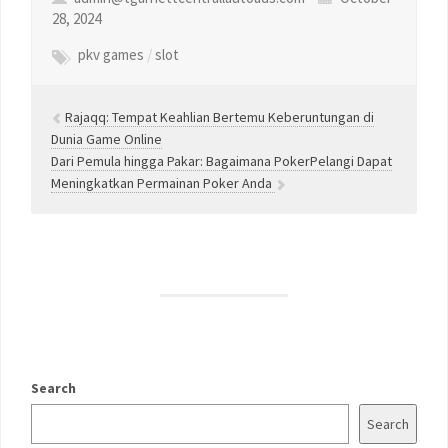
28, 2024
pkv games
/
slot
Rajaqq: Tempat Keahlian Bertemu Keberuntungan di
Dunia Game Online
Dari Pemula hingga Pakar: Bagaimana PokerPelangi Dapat
Meningkatkan Permainan Poker Anda
Search
Search