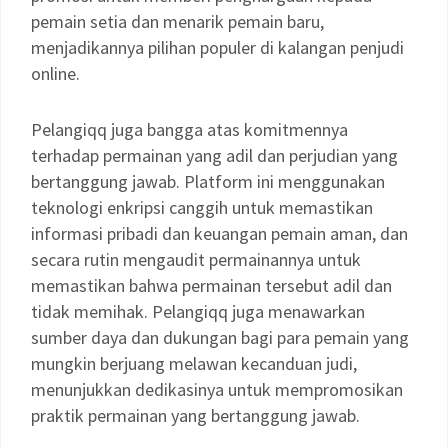
pemain setia dan menarik pemain baru,
menjadikannya pilihan populer di kalangan penjudi
online.
Pelangiqq juga bangga atas komitmennya
terhadap permainan yang adil dan perjudian yang
bertanggung jawab. Platform ini menggunakan
teknologi enkripsi canggih untuk memastikan
informasi pribadi dan keuangan pemain aman, dan
secara rutin mengaudit permainannya untuk
memastikan bahwa permainan tersebut adil dan
tidak memihak. Pelangiqq juga menawarkan
sumber daya dan dukungan bagi para pemain yang
mungkin berjuang melawan kecanduan judi,
menunjukkan dedikasinya untuk mempromosikan
praktik permainan yang bertanggung jawab.