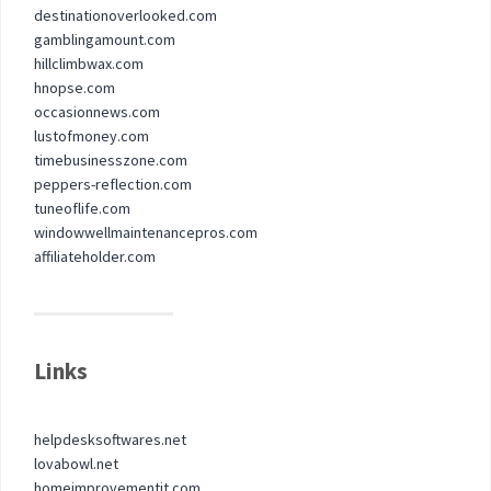
destinationoverlooked.com
gamblingamount.com
hillclimbwax.com
hnopse.com
occasionnews.com
lustofmoney.com
timebusinesszone.com
peppers-reflection.com
tuneoflife.com
windowwellmaintenancepros.com
affiliateholder.com
Links
helpdesksoftwares.net
lovabowl.net
homeimprovementit.com