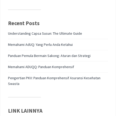
Recent Posts
Understanding Capsa Susun: The Ultimate Guide
Memahami AdUQ: Yang Perlu Anda Ketahui
Panduan Pemula Bermain Sakong: Aturan dan Strategi
Memahami ADUQQ: Panduan Komprehensif
Pengertian PKV: Panduan Komprehensif Asuransi Kesehatan
Swasta
LINK LAINNYA