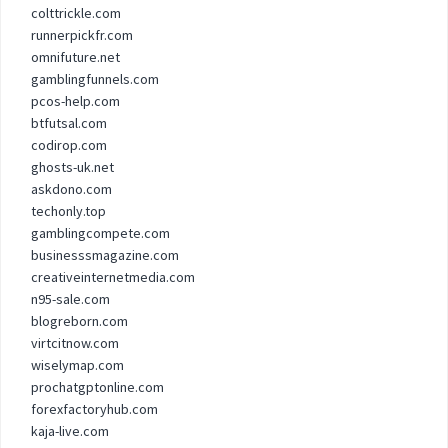
colttrickle.com
runnerpickfr.com
omnifuture.net
gamblingfunnels.com
pcos-help.com
btfutsal.com
codirop.com
ghosts-uk.net
askdono.com
techonly.top
gamblingcompete.com
businesssmagazine.com
creativeinternetmedia.com
n95-sale.com
blogreborn.com
virtcitnow.com
wiselymap.com
prochatgptonline.com
forexfactoryhub.com
kaja-live.com