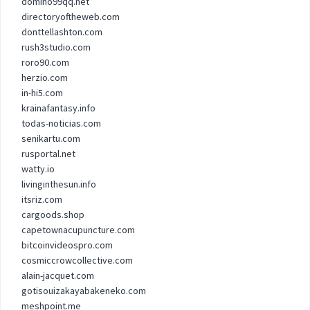
domino99qq.net
directoryoftheweb.com
donttellashton.com
rush3studio.com
roro90.com
herzio.com
in-hi5.com
krainafantasy.info
todas-noticias.com
senikartu.com
rusportal.net
watty.io
livinginthesun.info
itsriz.com
cargoods.shop
capetownacupuncture.com
bitcoinvideospro.com
cosmiccrowcollective.com
alain-jacquet.com
gotisouizakayabakeneko.com
meshpoint.me