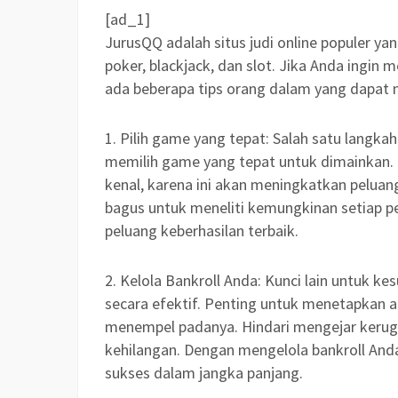
[ad_1]
JurusQQ adalah situs judi online populer
poker, blackjack, dan slot. Jika Anda ingin
ada beberapa tips orang dalam yang dapat 
1. Pilih game yang tepat: Salah satu langk
memilih game yang tepat untuk dimainkan.
kenal, karena ini akan meningkatkan peluan
bagus untuk meneliti kemungkinan setiap
peluang keberhasilan terbaik.
2. Kelola Bankroll Anda: Kunci lain untuk k
secara efektif. Penting untuk menetapkan a
menempel padanya. Hindari mengejar kerugi
kehilangan. Dengan mengelola bankroll And
sukses dalam jangka panjang.