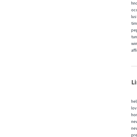
hn
oc
lu
ti
pe
tun
wi
aff
L
he
lov
ho
ne
ne
pr