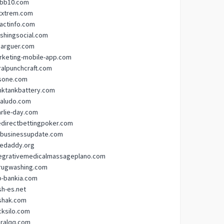
bb10.com
txtrem.com
actinfo.com
shingsocial.com
earguer.com
rketing-mobile-app.com
ralpunchcraft.com
asone.com
nktankbattery.com
aludo.com
rlie-day.com
edirectbettingpoker.com
xbusinessupdate.com
vedaddy.org
tegrativemedicalmassageplano.com
rugwashing.com
b-bankia.com
sh-es.net
shak.com
cksilo.com
iralqq.com