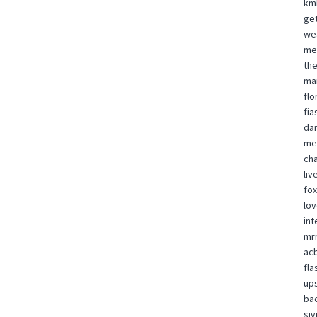
km
ge
we
me
th
ma
flo
fi
da
me
cha
liv
fo
lo
in
mr
ac
fla
up
ba
siv