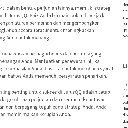
de
rti dalam bentuk perjudian lainnya, memiliki strategi
sit
n di JurusQQ. Baik Anda bermain poker, blackjack,
si
i dengan aturan permainan dan mengembangkan
ba
tegi Anda secara teratur untuk meningkatkan
qq
pk
ang Anda untuk menang.
Q menawarkan berbagai bonus dan promosi yang
nangan Anda. Manfaatkan penawaran ini jika
L
 keberhasilan Anda. Pastikan untuk membaca syarat
kan bahwa Anda memenuhi persyaratan penarikan.
my
ma
i paling penting untuk sukses di JurusQQ adalah tetap
20
am kegembiraan perjudian dan membuat keputusan
pe
kan dan berpegang teguh pada strategi Anda, Anda
do
dan meminimalkan kerugian Anda.
di
do
ru