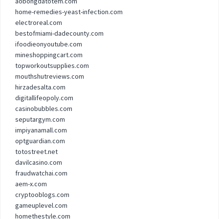
aobongdatotem.com
home-remedies-yeast-infection.com
electroreal.com
bestofmiami-dadecounty.com
ifoodieonyoutube.com
mineshoppingcart.com
topworkoutsupplies.com
mouthshutreviews.com
hirzadesalta.com
digitallifeopoly.com
casinobubbles.com
seputargym.com
impiyanamall.com
optguardian.com
totostreet.net
davilcasino.com
fraudwatchai.com
aem-x.com
cryptooblogs.com
gameuplevel.com
homethestyle.com