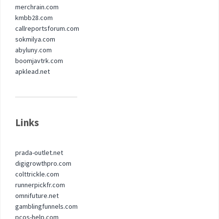
merchrain.com
kmbb28.com
callreportsforum.com
sokmilya.com
abyluny.com
boomjavtrk.com
apklead.net
Links
prada-outlet.net
digigrowthpro.com
colttrickle.com
runnerpickfr.com
omnifuture.net
gamblingfunnels.com
pcos-help.com