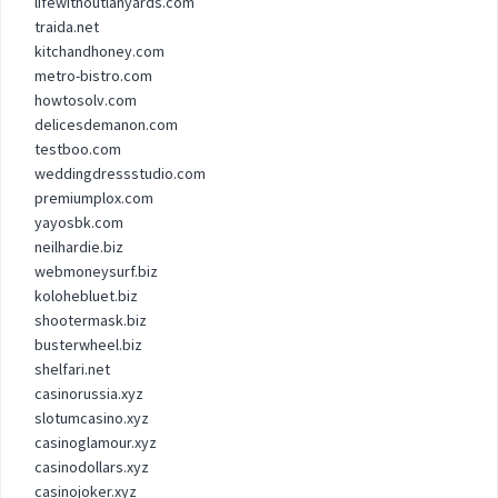
lifewithoutlanyards.com
traida.net
kitchandhoney.com
metro-bistro.com
howtosolv.com
delicesdemanon.com
testboo.com
weddingdressstudio.com
premiumplox.com
yayosbk.com
neilhardie.biz
webmoneysurf.biz
kolohebluet.biz
shootermask.biz
busterwheel.biz
shelfari.net
casinorussia.xyz
slotumcasino.xyz
casinoglamour.xyz
casinodollars.xyz
casinojoker.xyz