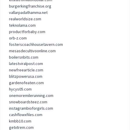
burgerkingfranchise.org
vallarpadathamma.net
realworldsize.com
teknolama.com
productforbaby.com
orb-z.com
fosterscoachhousetavern.com
mesasdecultivoonline.com
boilersnbits.com
latestviralpost.com
newfreearticle.com
blitzpowerusa.com
gardenofeaten.com
hycys05.com
onemoremilerunning.com
snowboardsteez.com
instagrambioforgirls.com
cashflowxfiles.com
kmbb10.com
getxtrem.com