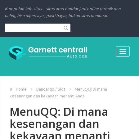
Kumpulan info situs – situs atau bandar judi online terbaik dan
paling bisa dipercaya , pasti bayar, bukan situs penipuan.
Toggle
navigati
Home
Bandarqq
/
Slot
MenuQQ: Di mana
kesenangan dan kekayaan menanti Anda
MenuQQ: Di mana
kesenangan dan
kekayaan menanti