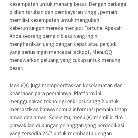
kesempatan untuk menang besar. Dengan berbagai
pilihan taruhan dan pembayaran tinggi, pemain
memiliki kesempatan untuk mengubah
keberuntungan mereka menjadi Fortune. Apakah
Anda seorang pemain biasa yang ingin
menghasilkan uang dengan cepat atau penjudi
yang serius ingin mencapai jackpot, MenuQQ
menawarkan peluang yang cukup untuk menang
besar.
MenuQQ juga memprioritaskan keselamatan dan
keamanan para pemainnya. Platform ini
menggunakan teknologi enkripsi canggih untuk
memastikan bahwa semua informasi pemain tetap
aman dan aman. Selain itu, menuQQ memiliki tim
perwakilan dukungan pelanggan yang berdedikasi
yang tersedia 24/7 untuk membantu dengan