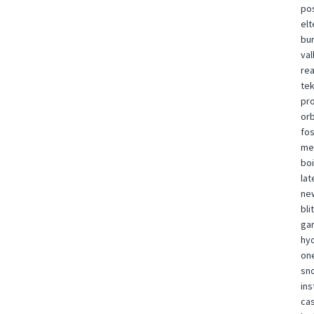
po
elt
bur
va
re
te
pr
or
fo
me
boi
lat
ne
bl
ga
hy
on
sn
ins
cas