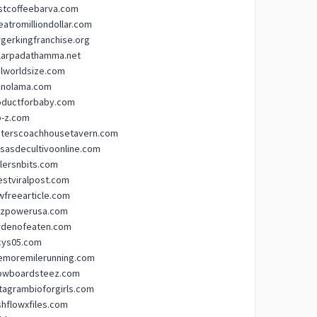
stcoffeebarva.com
eatromilliondollar.com
gerkingfranchise.org
llarpadathamma.net
alworldsize.com
knolama.com
oductforbaby.com
b-z.com
sterscoachhousetavern.com
sasdecultivoonline.com
lersnbits.com
estviralpost.com
wfreearticle.com
itzpowerusa.com
rdenofeaten.com
cys05.com
emoremilerunning.com
owboardsteez.com
tagrambioforgirls.com
hflowxfiles.com