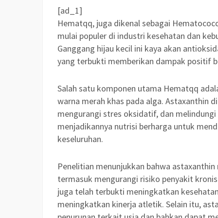
[ad_1]
Hematqq, juga dikenal sebagai Hematococcus
mulai populer di industri kesehatan dan ke
Ganggang hijau kecil ini kaya akan antioksid
yang terbukti memberikan dampak positif b
Salah satu komponen utama Hematqq adalah
warna merah khas pada alga. Astaxanthin 
mengurangi stres oksidatif, dan melindungi s
menjadikannya nutrisi berharga untuk men
keseluruhan.
Penelitian menunjukkan bahwa astaxanthin
termasuk mengurangi risiko penyakit kronis s
juga telah terbukti meningkatkan kesehatan
meningkatkan kinerja atletik. Selain itu, as
penurunan terkait usia dan bahkan dapat 