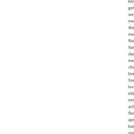
km
ge
we
me
th
ma
flo
fi
da
me
cha
liv
fo
lo
in
mr
ac
fla
up
ba
siv