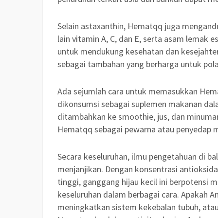
Selain astaxanthin, Hematqq juga mengand
lain vitamin A, C, dan E, serta asam lemak e
untuk mendukung kesehatan dan kesejahte
sebagai tambahan yang berharga untuk pol
Ada sejumlah cara untuk memasukkan Hemat
dikonsumsi sebagai suplemen makanan dala
ditambahkan ke smoothie, jus, dan minuma
Hematqq sebagai pewarna atau penyedap 
Secara keseluruhan, ilmu pengetahuan di b
menjanjikan. Dengan konsentrasi antioksida
tinggi, ganggang hijau kecil ini berpotens
keseluruhan dalam berbagai cara. Apakah An
meningkatkan sistem kekebalan tubuh, ata