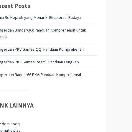
ecent Posts
ia Bd Koprok yang Menarik: Eksplorasi Budaya
ngertian BandarQQ: Panduan Komprehensif untuk
mula
ngertian PKV Games QQ: Panduan Komprehensif
ngertian PKV Games Resmi: Panduan Lengkap
ngertian Bandar66 PKV: Panduan Komprehensif
INK LAINNYA
v dominoqq
gmatic play