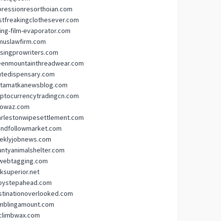
pressionresorthoian.com
stfreakingclothesever.com
ling-film-evaporator.com
muslawfirm.com
rsingprowriters.com
eenmountainthreadwear.com
utedispensary.com
ttamatkanewsblog.com
yptocurrencytradingcn.com
towaz.com
arlestonwipesettlement.com
andfollowmarket.com
eklyjobnews.com
untyanimalshelter.com
webtagging.com
ksuperior.net
bystepahead.com
stinationoverlooked.com
mblingamount.com
lclimbwax.com