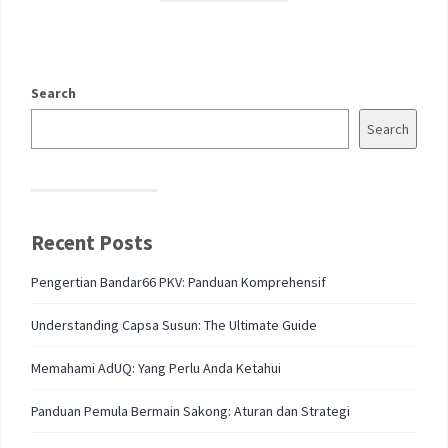
Search
Search
Recent Posts
Pengertian Bandar66 PKV: Panduan Komprehensif
Understanding Capsa Susun: The Ultimate Guide
Memahami AdUQ: Yang Perlu Anda Ketahui
Panduan Pemula Bermain Sakong: Aturan dan Strategi