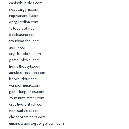
casinobubbles.com
seputargym.com
impiyanamall.com
optguardian.com
totostreet.net
davilcasino.com
fraudwatchai.com
aem-x.com
cryptooblogs.com
gameuplevel.com
homethestyle.com
amuldistribution.com
borobuddur.com
wundermusic.com
gamefungames.com
25-minute-timer.com
creativefuntask.com
engrsaifulsaif.com
cheapbtcminers.com
unionstationtogeorgetown.com