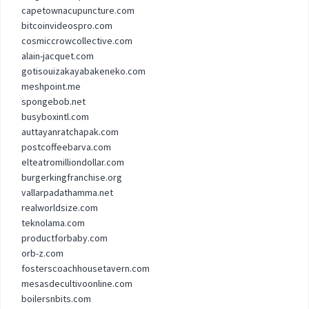
capetownacupuncture.com
bitcoinvideospro.com
cosmiccrowcollective.com
alain-jacquet.com
gotisouizakayabakeneko.com
meshpoint.me
spongebob.net
busyboxintl.com
auttayanratchapak.com
postcoffeebarva.com
elteatromilliondollar.com
burgerkingfranchise.org
vallarpadathamma.net
realworldsize.com
teknolama.com
productforbaby.com
orb-z.com
fosterscoachhousetavern.com
mesasdecultivoonline.com
boilersnbits.com