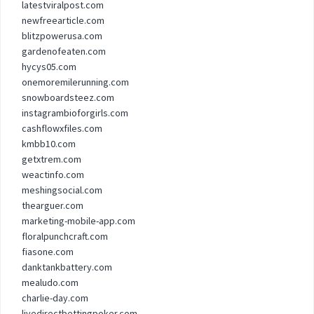
latestviralpost.com
newfreearticle.com
blitzpowerusa.com
gardenofeaten.com
hycys05.com
onemoremilerunning.com
snowboardsteez.com
instagrambioforgirls.com
cashflowxfiles.com
kmbb10.com
getxtrem.com
weactinfo.com
meshingsocial.com
thearguer.com
marketing-mobile-app.com
floralpunchcraft.com
fiasone.com
danktankbattery.com
mealudo.com
charlie-day.com
livedirectbettingpoker.com