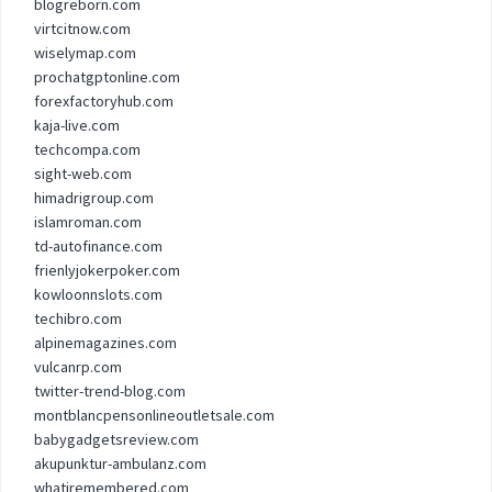
blogreborn.com
virtcitnow.com
wiselymap.com
prochatgptonline.com
forexfactoryhub.com
kaja-live.com
techcompa.com
sight-web.com
himadrigroup.com
islamroman.com
td-autofinance.com
frienlyjokerpoker.com
kowloonnslots.com
techibro.com
alpinemagazines.com
vulcanrp.com
twitter-trend-blog.com
montblancpensonlineoutletsale.com
babygadgetsreview.com
akupunktur-ambulanz.com
whatiremembered.com