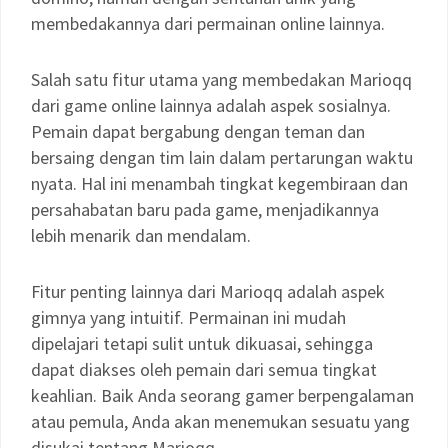
membedakannya dari permainan online lainnya.
Salah satu fitur utama yang membedakan Marioqq
dari game online lainnya adalah aspek sosialnya.
Pemain dapat bergabung dengan teman dan
bersaing dengan tim lain dalam pertarungan waktu
nyata. Hal ini menambah tingkat kegembiraan dan
persahabatan baru pada game, menjadikannya
lebih menarik dan mendalam.
Fitur penting lainnya dari Marioqq adalah aspek
gimnya yang intuitif. Permainan ini mudah
dipelajari tetapi sulit untuk dikuasai, sehingga
dapat diakses oleh pemain dari semua tingkat
keahlian. Baik Anda seorang gamer berpengalaman
atau pemula, Anda akan menemukan sesuatu yang
disukai tentang Marioqq.