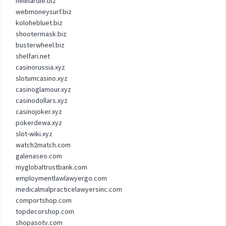
neilhardie.biz
webmoneysurf.biz
kolohebluet.biz
shootermask.biz
busterwheel.biz
shelfari.net
casinorussia.xyz
slotumcasino.xyz
casinoglamour.xyz
casinodollars.xyz
casinojoker.xyz
pokerdewa.xyz
slot-wiki.xyz
watch2match.com
galenaseo.com
myglobaltrustbank.com
employmentlawlawyergo.com
medicalmalpracticelawyersinc.com
comportshop.com
topdecorshop.com
shopasotv.com