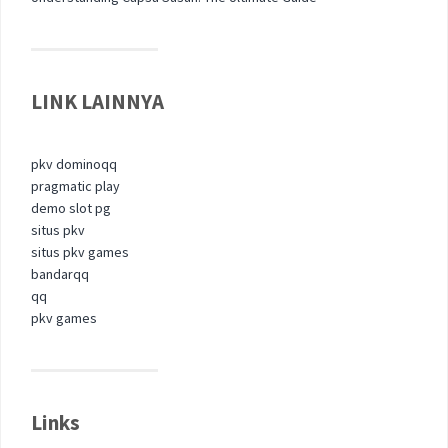
LINK LAINNYA
pkv dominoqq
pragmatic play
demo slot pg
situs pkv
situs pkv games
bandarqq
qq
pkv games
Links