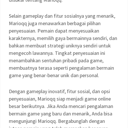
Selain gameplay dan fitur sosialnya yang menarik,
Marioqq juga menawarkan berbagai pilihan
penyesuaian. Pemain dapat menyesuaikan
karakternya, memilih gaya bermainnya sendiri, dan
bahkan membuat strategi uniknya sendiri untuk
mengecoh lawannya. Tingkat penyesuaian ini
menambahkan sentuhan pribadi pada game,
membuatnya terasa seperti pengalaman bermain
game yang benar-benar unik dan personal.
Dengan gameplay inovatif, fitur sosial, dan opsi
penyesuaian, Marioqq siap menjadi game online
besar berikutnya. Jika Anda mencari pengalaman
bermain game yang baru dan menarik, Anda bisa
mengunjungi Marioqq. Bergabunglah dengan