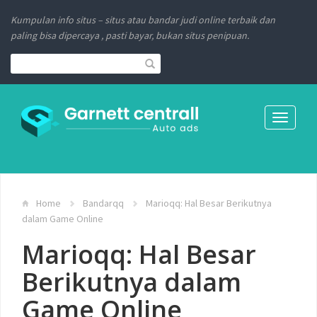
Kumpulan info situs – situs atau bandar judi online terbaik dan
paling bisa dipercaya , pasti bayar, bukan situs penipuan.
Toggle
navigati
Home
Bandarqq
Marioqq: Hal Besar Berikutnya
dalam Game Online
Marioqq: Hal Besar
Berikutnya dalam
Game Online