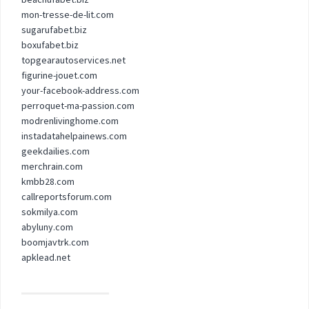
mon-tresse-de-lit.com
sugarufabet.biz
boxufabet.biz
topgearautoservices.net
figurine-jouet.com
your-facebook-address.com
perroquet-ma-passion.com
modrenlivinghome.com
instadatahelpainews.com
geekdailies.com
merchrain.com
kmbb28.com
callreportsforum.com
sokmilya.com
abyluny.com
boomjavtrk.com
apklead.net