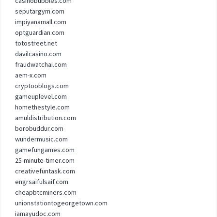
casinobubbles.com
seputargym.com
impiyanamall.com
optguardian.com
totostreet.net
davilcasino.com
fraudwatchai.com
aem-x.com
cryptooblogs.com
gameuplevel.com
homethestyle.com
amuldistribution.com
borobuddur.com
wundermusic.com
gamefungames.com
25-minute-timer.com
creativefuntask.com
engrsaifulsaif.com
cheapbtcminers.com
unionstationtogeorgetown.com
iamayudoc.com