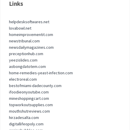
Links
helpdesksoftwares.net
lovabowl.net
homeimprovementit.com
newstribunal.com
newsdailymagazines.com
preceptionhub.com
yeezislides.com
aobongdatotem.com
home-remedies-yeast-infection.com
electroreal.com
bestofmiami-dadecounty.com
ifoodieonyoutube.com
mineshoppingcart.com
topworkoutsupplies.com
mouthshutreviews.com
hirzadesalta.com
digitallifeopoly.com