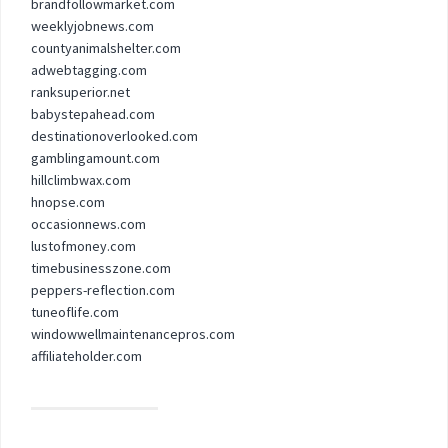
brandfollowmarket.com
weeklyjobnews.com
countyanimalshelter.com
adwebtagging.com
ranksuperior.net
babystepahead.com
destinationoverlooked.com
gamblingamount.com
hillclimbwax.com
hnopse.com
occasionnews.com
lustofmoney.com
timebusinesszone.com
peppers-reflection.com
tuneoflife.com
windowwellmaintenancepros.com
affiliateholder.com