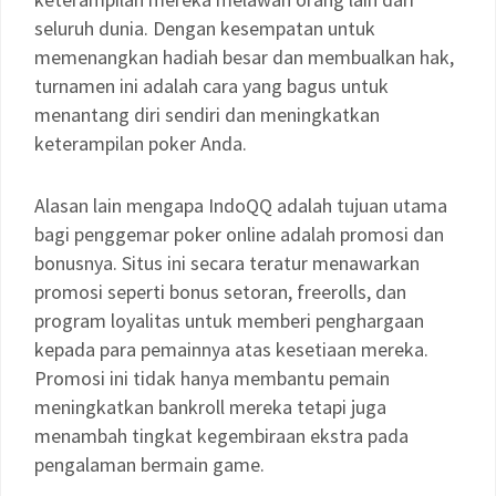
seluruh dunia. Dengan kesempatan untuk
memenangkan hadiah besar dan membualkan hak,
turnamen ini adalah cara yang bagus untuk
menantang diri sendiri dan meningkatkan
keterampilan poker Anda.
Alasan lain mengapa IndoQQ adalah tujuan utama
bagi penggemar poker online adalah promosi dan
bonusnya. Situs ini secara teratur menawarkan
promosi seperti bonus setoran, freerolls, dan
program loyalitas untuk memberi penghargaan
kepada para pemainnya atas kesetiaan mereka.
Promosi ini tidak hanya membantu pemain
meningkatkan bankroll mereka tetapi juga
menambah tingkat kegembiraan ekstra pada
pengalaman bermain game.