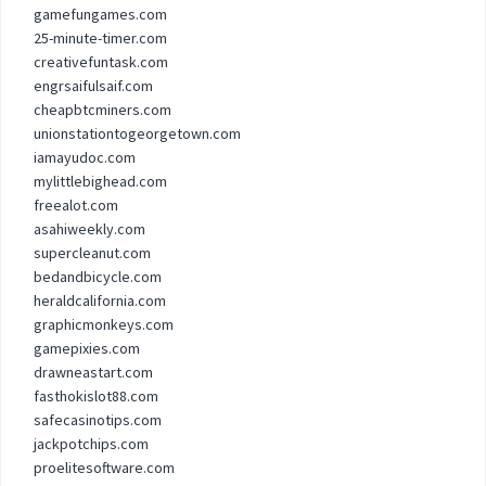
gamefungames.com
25-minute-timer.com
creativefuntask.com
engrsaifulsaif.com
cheapbtcminers.com
unionstationtogeorgetown.com
iamayudoc.com
mylittlebighead.com
freealot.com
asahiweekly.com
supercleanut.com
bedandbicycle.com
heraldcalifornia.com
graphicmonkeys.com
gamepixies.com
drawneastart.com
fasthokislot88.com
safecasinotips.com
jackpotchips.com
proelitesoftware.com