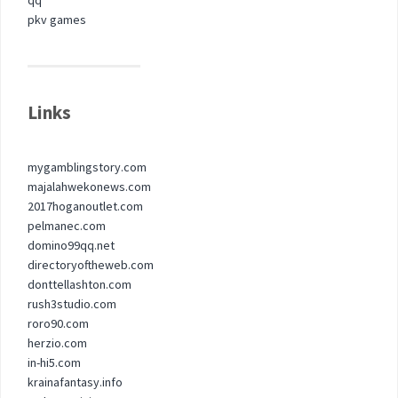
pkv games
Links
mygamblingstory.com
majalahwekonews.com
2017hoganoutlet.com
pelmanec.com
domino99qq.net
directoryoftheweb.com
donttellashton.com
rush3studio.com
roro90.com
herzio.com
in-hi5.com
krainafantasy.info