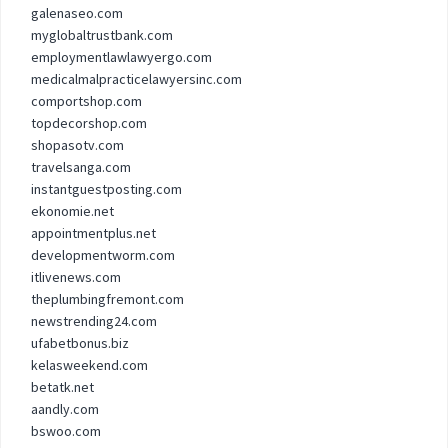
galenaseo.com
myglobaltrustbank.com
employmentlawlawyergo.com
medicalmalpracticelawyersinc.com
comportshop.com
topdecorshop.com
shopasotv.com
travelsanga.com
instantguestposting.com
ekonomie.net
appointmentplus.net
developmentworm.com
itlivenews.com
theplumbingfremont.com
newstrending24.com
ufabetbonus.biz
kelasweekend.com
betatk.net
aandly.com
bswoo.com