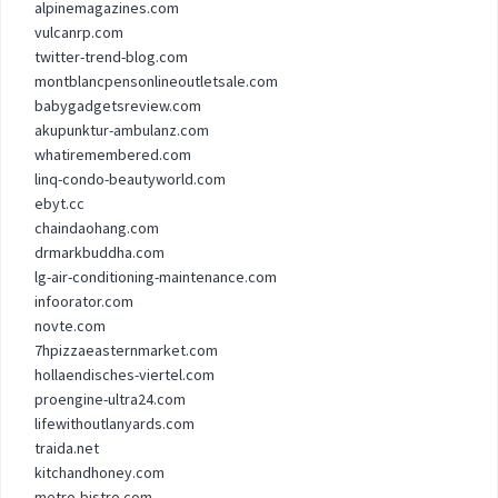
alpinemagazines.com
vulcanrp.com
twitter-trend-blog.com
montblancpensonlineoutletsale.com
babygadgetsreview.com
akupunktur-ambulanz.com
whatiremembered.com
linq-condo-beautyworld.com
ebyt.cc
chaindaohang.com
drmarkbuddha.com
lg-air-conditioning-maintenance.com
infoorator.com
novte.com
7hpizzaeasternmarket.com
hollaendisches-viertel.com
proengine-ultra24.com
lifewithoutlanyards.com
traida.net
kitchandhoney.com
metro-bistro.com