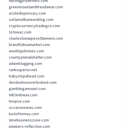
nursingprowriters.com
greenmountainthreadwear.com
acutedispensary.com
sattamatkanewsblog.com
cryptocurrencytradingcn.com
totowaz.com
charlestonwipesettlement.com
brandfollowmarket.com
weeklyjobnews.com
countyanimalshelter.com
adwebtagging.com
ranksuperior.net
babystepahead.com
destinationoverlooked.com
gamblingamount.com
hillclimbwax.com
hnopse.com
occasionnews.com
lustofmoney.com
timebusinesszone.com
peppers-reflection.com