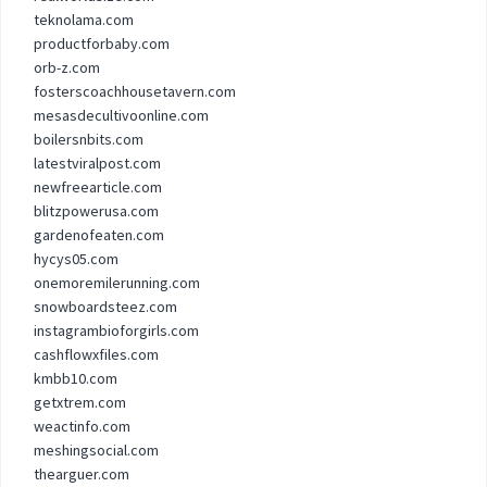
teknolama.com
productforbaby.com
orb-z.com
fosterscoachhousetavern.com
mesasdecultivoonline.com
boilersnbits.com
latestviralpost.com
newfreearticle.com
blitzpowerusa.com
gardenofeaten.com
hycys05.com
onemoremilerunning.com
snowboardsteez.com
instagrambioforgirls.com
cashflowxfiles.com
kmbb10.com
getxtrem.com
weactinfo.com
meshingsocial.com
thearguer.com