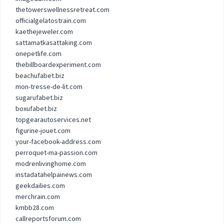
thetowerswellnessretreat.com
officialgelatostrain.com
kaethejeweler.com
sattamatkasattaking.com
onepetlife.com
thebillboardexperiment.com
beachufabet.biz
mon-tresse-de-lit.com
sugarufabet.biz
boxufabet.biz
topgearautoservices.net
figurine-jouet.com
your-facebook-address.com
perroquet-ma-passion.com
modrenlivinghome.com
instadatahelpainews.com
geekdailies.com
merchrain.com
kmbb28.com
callreportsforum.com