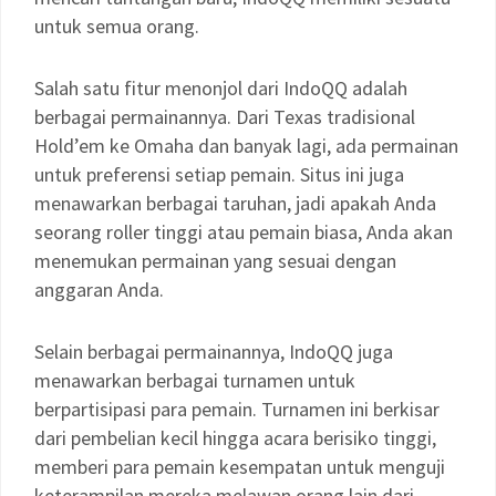
untuk semua orang.
Salah satu fitur menonjol dari IndoQQ adalah
berbagai permainannya. Dari Texas tradisional
Hold’em ke Omaha dan banyak lagi, ada permainan
untuk preferensi setiap pemain. Situs ini juga
menawarkan berbagai taruhan, jadi apakah Anda
seorang roller tinggi atau pemain biasa, Anda akan
menemukan permainan yang sesuai dengan
anggaran Anda.
Selain berbagai permainannya, IndoQQ juga
menawarkan berbagai turnamen untuk
berpartisipasi para pemain. Turnamen ini berkisar
dari pembelian kecil hingga acara berisiko tinggi,
memberi para pemain kesempatan untuk menguji
keterampilan mereka melawan orang lain dari