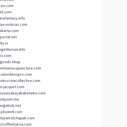
rzio.com
hi5.com
inafantasy.info
as-noticias.com
nikartu.com
portal.net
ty.io
inginthesun.info
riz.com
rgoods.shop
petownacupuncture.com
tcoinvideospro.com
smiccrowcollective.com
in-jacquet.com
tisouizakayabakeneko.com
shpoint.me
ongebob.net
syboxintl.com
ttayanratchapak.com
stcoffeebarva.com