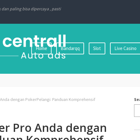
 dan paling bisa dipercaya , pasti
Home
Bandarqq
Slot
Live Casino
 Anda dengan PokerPelangi: Panduan Komprehensif
Se
er Pro Anda dengan
nduan Komprehensif