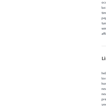
oc
lu
ti
pe
tun
wi
aff
L
he
lov
ho
ne
ne
pr
ye