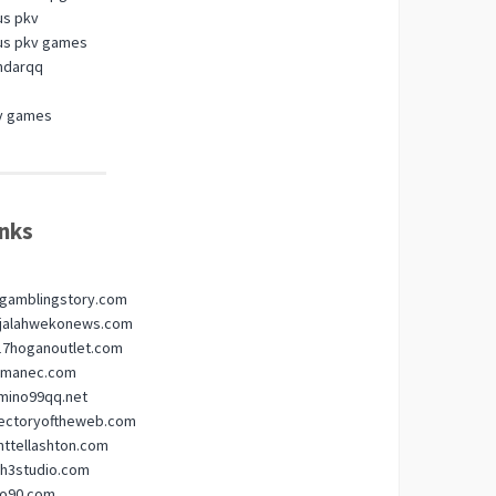
us pkv
tus pkv games
ndarqq
v games
inks
gamblingstory.com
jalahwekonews.com
17hoganoutlet.com
lmanec.com
mino99qq.net
rectoryoftheweb.com
nttellashton.com
sh3studio.com
ro90.com