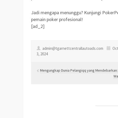
Jadi mengapa menunggu? Kunjungi PokerPela
pemain poker profesional!
[ad_2]
admin@tgarnettcentrallautoads.com
Oct
3, 2024
Mengungkap Dunia Pelangiqq yang Mendebarkan: 
Wa